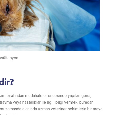
nsültasyon
dir?
ekim tarafından müdahaleler öncesinde yapılan görüş
ravma veya hastalıklar ile ilgili bilgi vermek, buradan
Aynı zamanda alanında uzman veteriner hekimlerin bir araya