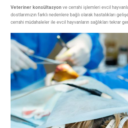
Veteriner konsültasyon
ve cerrahi işlemleri evcil hayvanl
dostlarımızın farklı nedenlere bağlı olarak hastalıkları geli
cerrahi müdahaleler ile evcil hayvanların sağlıkları tekrar geri