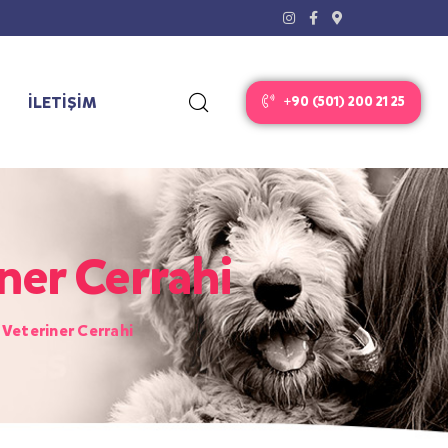
İLETİŞİM
+90 (501) 200 21 25
ner Cerrahi
 Veteriner Cerrahi