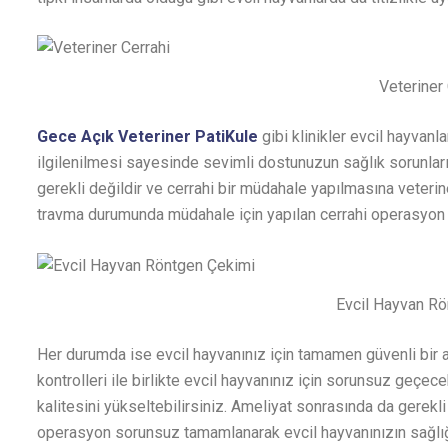
Veteriner 
Gece Açık Veteriner PatiKule
gibi klinikler evcil hayvanla
ilgilenilmesi sayesinde sevimli dostunuzun sağlık sorunları
gerekli değildir ve cerrahi bir müdahale yapılmasına veteri
travma durumunda müdahale için yapılan cerrahi operasyon y
Evcil Hayvan R
Her durumda ise evcil hayvanınız için tamamen güvenli bir am
kontrolleri ile birlikte evcil hayvanınız için sorunsuz geçe
kalitesini yükseltebilirsiniz. Ameliyat sonrasında da gerek
operasyon sorunsuz tamamlanarak evcil hayvanınızın sağlı