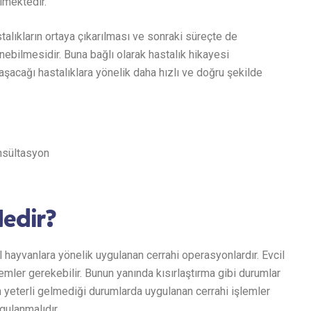
lmektedir.
talıkların ortaya çıkarılması ve sonraki süreçte de
nebilmesidir. Buna bağlı olarak hastalık hikayesi
aşacağı hastalıklara yönelik daha hızlı ve doğru şekilde
nsültasyon
Nedir?
 hayvanlara yönelik uygulanan cerrahi operasyonlardır. Evcil
emler gerekebilir. Bunun yanında kısırlaştırma gibi durumlar
rin yeterli gelmediği durumlarda uygulanan cerrahi işlemler
ygulanmalıdır.