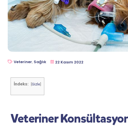
Veteriner
,
Sağlık
22 Kasım 2022
İndeks:
[
Gizle
]
Veteriner Konsültasyon