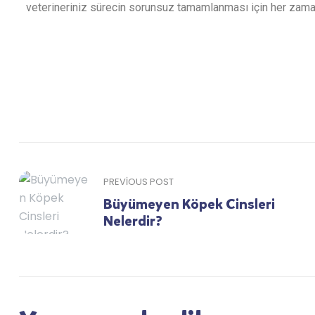
veterineriniz sürecin sorunsuz tamamlanması için her zaman
PREVIOUS POST
Büyümeyen Köpek Cinsleri
Nelerdir?