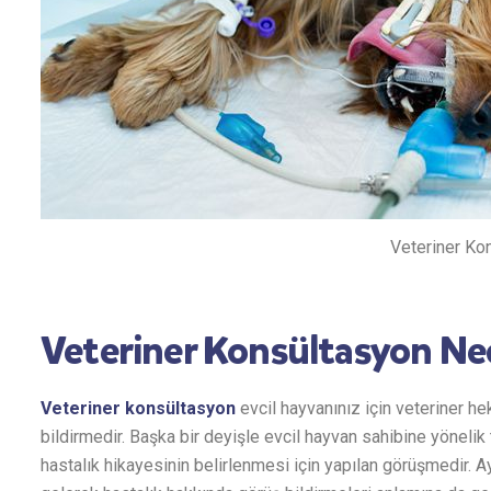
Veteriner Ko
Veteriner Konsültasyon Ne
Veteriner konsültasyon
evcil hayvanınız için veteriner h
bildirmedir. Başka bir deyişle evcil hayvan sahibine yönelik t
hastalık hikayesinin belirlenmesi için yapılan görüşmedir. 