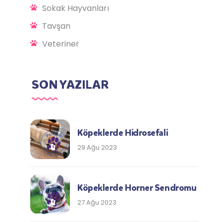
Sokak Hayvanları
Tavşan
Veteriner
SON YAZILAR
Köpeklerde Hidrosefali
29 Ağu 2023
Köpeklerde Horner Sendromu
27 Ağu 2023