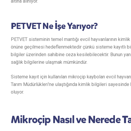
altına alınıyor.
PETVET Ne İşe Yarıyor?
PETVET sisteminin temel mantığı evcil hayvanlarının kimlik 
önüne geçilmesi hedeflenmektedir çünkü sisteme kayıtlı bi
bilgiler üzerinden sahibine ceza kesilebilecektir. Bunun ya
sağlık bilgilerine ulaşmak mümkündür.
Sisteme kayıt için kullanılan mikroçip kaybolan evcil hayvan
Tarım Müdürlükleri’ne ulaştığında kimlik bilgileri sayesind
oluyor.
Mikroçip Nasıl ve Nerede Ta