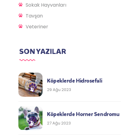
Sokak Hayvanları
Tavşan
Veteriner
SON YAZILAR
Köpeklerde Hidrosefali
29 Ağu 2023
Köpeklerde Horner Sendromu
27 Ağu 2023