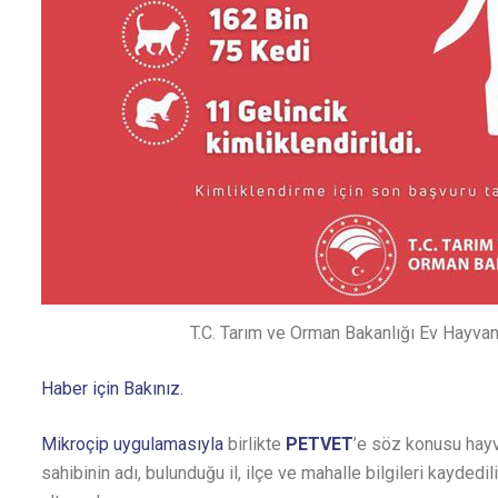
T.C. Tarım ve Orman Bakanlığı Ev Hayva
Haber için Bakınız.
Mikroçip uygulamasıyla
birlikte
PETVET
’e söz konusu hayva
sahibinin adı, bulunduğu il, ilçe ve mahalle bilgileri kaydedi