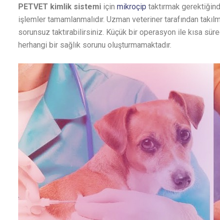
PETVET kimlik sistemi
için
mikroçip
taktırmak gerektiğin
işlemler tamamlanmalıdır. Uzman veteriner tarafından takıl
sorunsuz taktırabilirsiniz. Küçük bir operasyon ile kısa süre
herhangi bir sağlık sorunu oluşturmamaktadır.