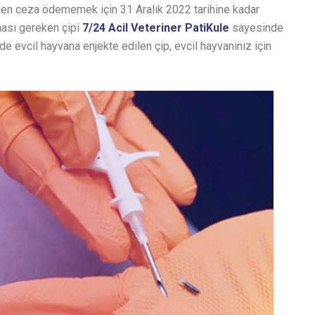
den ceza ödememek için 31 Aralık 2022 tarihine kadar
ması gereken çipi
7/24 Acil Veteriner PatiKule
sayesinde
de evcil hayvana enjekte edilen çip, evcil hayvanınız için