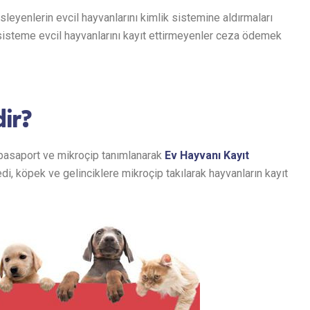
sleyenlerin evcil hayvanlarını kimlik sistemine aldırmaları
 sisteme evcil hayvanlarını kayıt ettirmeyenler ceza ödemek
ir?
 pasaport ve mikroçip tanımlanarak
Ev Hayvanı Kayıt
kedi, köpek ve gelinciklere mikroçip takılarak hayvanların kayıt