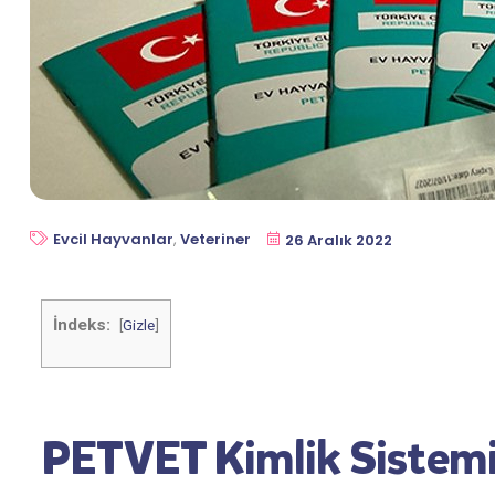
Evcil Hayvanlar
,
Veteriner
26 Aralık 2022
İndeks:
[
Gizle
]
PETVET Kimlik Sistem