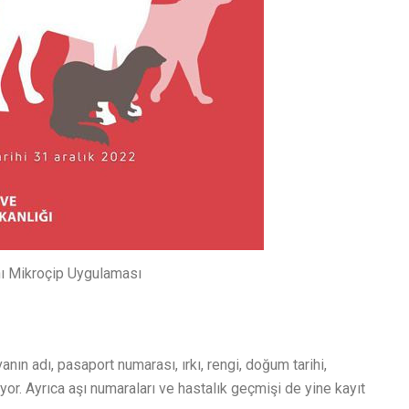
nı Mikroçip Uygulaması
nın adı, pasaport numarası, ırkı, rengi, doğum tarihi,
liyor. Ayrıca aşı numaraları ve hastalık geçmişi de yine kayıt