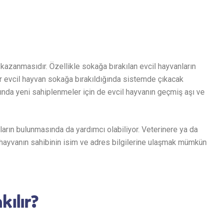
kazanmasıdır. Özellikle sokağa bırakılan evcil hayvanların
r evcil hayvan sokağa bırakıldığında sistemde çıkacak
nında yeni sahiplenmeler için de evcil hayvanın geçmiş aşı ve
ların bulunmasında da yardımcı olabiliyor. Veterinere ya da
e hayvanın sahibinin isim ve adres bilgilerine ulaşmak mümkün
kılır?