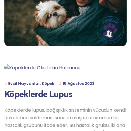
Evcil Hayvanlar
,
Köpek
15 Ağustos 2023
Köpeklerde Lupus
Köpeklerde lupus, bağışıklık sisteminin vücudun kendi
dokularına saldırması sonucu oluşan otoimmün bir
hastalık grubunu ifade eder. Bu hastalık grubu, iki ana