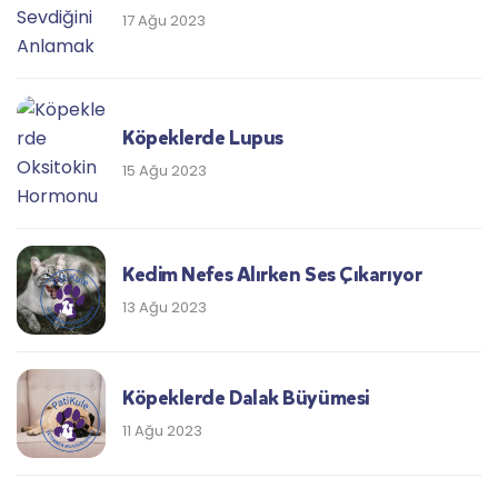
17 Ağu 2023
Köpeklerde Lupus
15 Ağu 2023
Kedim Nefes Alırken Ses Çıkarıyor
13 Ağu 2023
Köpeklerde Dalak Büyümesi
11 Ağu 2023