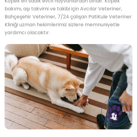
Köpek en sadık evcil hayvanlardan biridir. Köpek
bakımı, aşı takvimi ve takibi için Avcılar Veteriner,
Bahçeşehir Veteriner, 7/24 çalışan PatiKule Veteriner
Kliniği uzman hekimlerimiz sizlere memnuniyetle
yardımcı olacaktır.