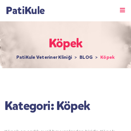
PatiKule
Köpek
PatiKule Veteriner Kliniği
>
BLOG
>
Köpek
Kategori:
Köpek