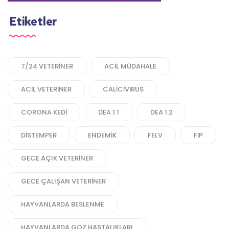
Etiketler
7/24 VETERINER
ACIL MÜDAHALE
ACIL VETERINER
CALICIVIRUS
CORONA KEDI
DEA 1.1
DEA 1.2
DISTEMPER
ENDEMIK
FELV
FIP
GECE AÇIK VETERINER
GECE ÇALIŞAN VETERINER
HAYVANLARDA BESLENME
HAYVANLARDA GÖZ HASTALIKLARI