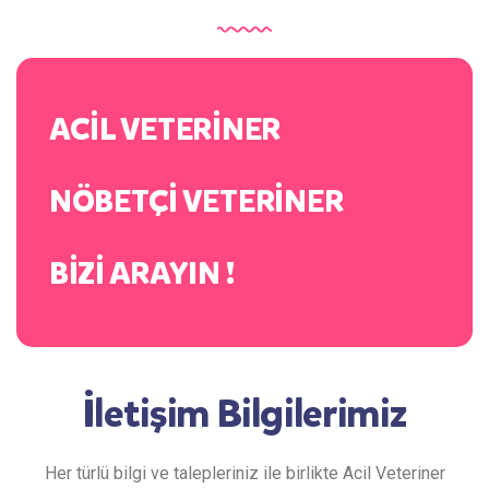
ACİL VETERİNER
NÖBETÇİ VETERİNER
BİZİ ARAYIN !
İletişim Bilgilerimiz
Her türlü bilgi ve talepleriniz ile birlikte Acil Veteriner