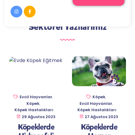
PatiKule Blog
Sektörel Yazılarımız
Evcil Hayvanlar
,
Köpek
,
Köpek
,
Evcil Hayvanlar
,
Köpek Hastalıkları
Köpek Hastalıkları
29 Ağustos 2023
27 Ağustos 2023
Köpeklerde
Köpeklerde