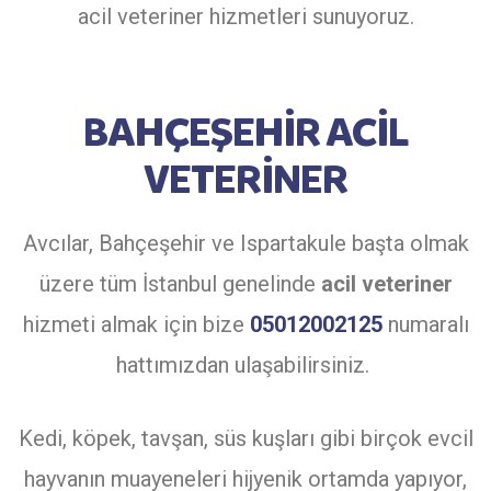
acil veteriner hizmetleri sunuyoruz.
BAHÇEŞEHİR ACİL
VETERİNER
Avcılar, Bahçeşehir ve Ispartakule başta olmak
üzere tüm İstanbul genelinde
acil veteriner
hizmeti almak için bize
05012002125
numaralı
hattımızdan ulaşabilirsiniz.
Kedi, köpek, tavşan, süs kuşları gibi birçok evcil
hayvanın muayeneleri hijyenik ortamda yapıyor,