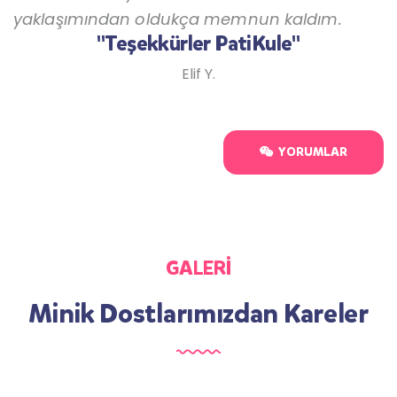
yaklaşımından oldukça memnun kaldım.
"Teşekkürler PatiKule"
Elif Y.
YORUMLAR
GALERİ
Minik Dostlarımızdan Kareler