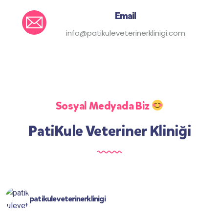
Email
info@patikuleveterinerklinigi.com
Sosyal Medyada Biz
PatiKule Veteriner Kliniği
patikuleveterinerklinigi