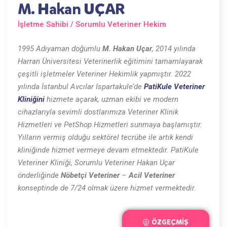
M. Hakan UÇAR
İşletme Sahibi / Sorumlu Veteriner Hekim
1995 Adıyaman doğumlu
M. Hakan Uçar
, 2014 yılında
Harran Üniversitesi Veterinerlik eğitimini tamamlayarak
çeşitli işletmeler Veteriner Hekimlik yapmıştır. 2022
yılında İstanbul Avcılar Ispartakule’de
PatiKule Veteriner
Kliniğini
hizmete açarak, uzman ekibi ve modern
cihazlarıyla sevimli dostlarımıza Veteriner Klinik
Hizmetleri ve PetShop Hizmetleri sunmaya başlamıştır.
Yılların vermiş olduğu sektörel tecrübe ile artık kendi
kliniğinde hizmet vermeye devam etmektedir. PatiKule
Veteriner Kliniği, Sorumlu Veteriner Hakan Uçar
önderliğinde
Nöbetçi Veteriner
–
Acil Veteriner
konseptinde de 7/24 olmak üzere hizmet vermektedir.
ÖZGEÇMİŞ