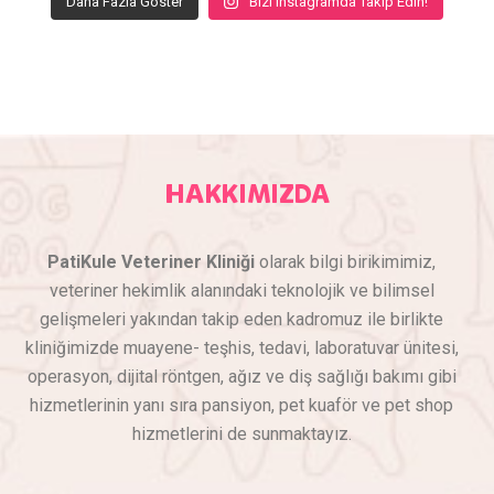
Daha Fazla Göster
Bizi Instagramda Takip Edin!
HAKKIMIZDA
PatiKule Veteriner Kliniği
olarak bilgi birikimimiz,
veteriner hekimlik alanındaki teknolojik ve bilimsel
gelişmeleri yakından takip eden kadromuz ile birlikte
kliniğimizde muayene- teşhis, tedavi, laboratuvar ünitesi,
operasyon, dijital röntgen, ağız ve diş sağlığı bakımı gibi
hizmetlerinin yanı sıra pansiyon, pet kuaför ve pet shop
hizmetlerini de sunmaktayız.