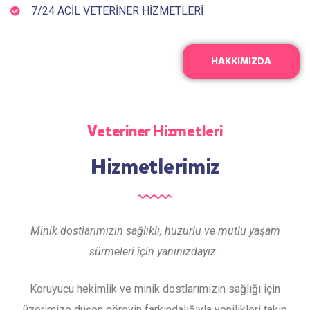
7/24 ACIL VETERINER HIZMETLERI
HAKKIMIZDA
Veteriner Hizmetleri
Hizmetlerimiz
Minik dostlarımızın sağlıklı, huzurlu ve mutlu yaşam
sürmeleri için yanınızdayız.
Koruyucu hekimlik ve minik dostlarımızın sağlığı için
üzerimize düşen görevin farkındalığıyla yenilikleri takip