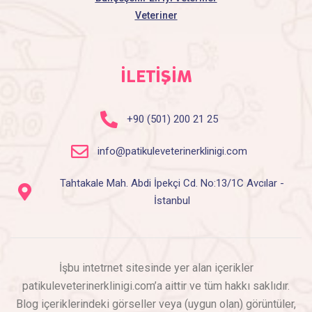
Veteriner
İLETİŞİM
+90 (501) 200 21 25
info@patikuleveterinerklinigi.com
Tahtakale Mah. Abdi İpekçi Cd. No:13/1C Avcılar -
İstanbul
İşbu intetrnet sitesinde yer alan içerikler
patikuleveterinerklinigi.com’a aittir ve tüm hakkı saklıdır.
Blog içeriklerindeki görseller veya (uygun olan) görüntüler,