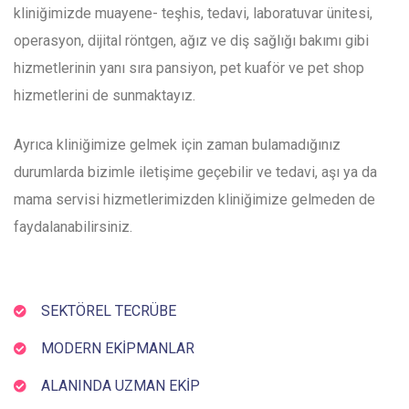
kliniğimizde muayene- teşhis, tedavi, laboratuvar ünitesi,
operasyon, dijital röntgen, ağız ve diş sağlığı bakımı gibi
hizmetlerinin yanı sıra pansiyon, pet kuaför ve pet shop
hizmetlerini de sunmaktayız.
Ayrıca kliniğimize gelmek için zaman bulamadığınız
durumlarda bizimle iletişime geçebilir ve tedavi, aşı ya da
mama servisi hizmetlerimizden kliniğimize gelmeden de
faydalanabilirsiniz.
SEKTÖREL TECRÜBE
MODERN EKIPMANLAR
ALANINDA UZMAN EKIP