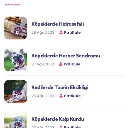
Köpeklerde Hidrosefali
29 Ağu 2023
PatiKule
Köpeklerde Horner Sendromu
27 Ağu 2023
PatiKule
Kedilerde Taurin Eksikliği
25 Ağu 2023
PatiKule
Köpeklerde Kalp Kurdu
23 Ağu 2023
PatiKule