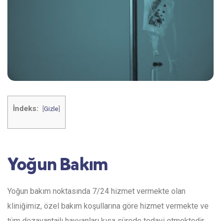
İndeks:
[
Gizle
]
Yoğun Bakım
Yoğun bakım noktasında 7/24 hizmet vermekte olan
kliniğimiz, özel bakım koşullarına göre hizmet vermekte ve
tüm dezavantajlı hayvanları kısa sürede tedavi etmektedir.