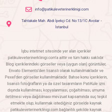
info@patikuleveterinerklinigi.com
Tahtakale Mah. Abdi İpekçi Cd. No:13/1C Avcılar -
İstanbul
İşbu intetrnet sitesinde yer alan içerikler
patikuleveterinerklinigi.com’a aittir ve tüm hakkı saklıdır.
Blog içeriklerindeki görseller veya (uygun olan) görüntüler,
Envato Elements’den lisanslı olarak kullanılmaktadır ve
Pexel’den görseller kullanılmaktadır. Bahse konu içeriklerin,
lisanslı fotoğrafların ya da özel tasarımların PatiKule izni
dışında kullanılması, kopyalanması, çoğaltılması, umuma
iletilmesi veya dağıtılması mevzuat kapsamında suç teşkil
etmekte olup; kullanmak istediğiniz görselde kaynak
patikuleveterinerklinigi.com bağlantılı şekilde kaynak