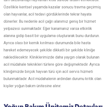
Özellikle kentsel yaşamda kazalar sonucu travma geçirmiş
olan hayvanlar, acil tedavi gördüklerinde tekrar hayata
dönerler. Bu nedenle acil çağrı alanımız geniş bir hizmet
yelpazesi sunmaktadır. Eğer kanamanız varsa etkinlik
alanına gidip basit bir uygulama oluşturarak bunu durdurun.
Ayrıca olası bir kemik kırılması durumunda bile hasta
hareket edemeyecek şekilde dikkatli bir şekilde kliniğe
nakledilecektir. Kliniklerimizde daha yaygın olarak bulunan
acil müdahale teknikleri türlere göre değişmektedir. Ayrıca
kliniğimizde birçok hayvan türü için acil servis hizmeti
bulunmaktadır. Acil müdahalenin ardından durumu kritik olan
kişiler yoğun bakım ünitesine alınır.
Yoğun Bakım Ünitemiz Detayları