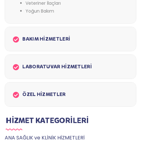
Veteriner İlaçları
Yoğun Bakım
BAKIM HİZMETLERİ
LABORATUVAR HİZMETLERİ
ÖZEL HİZMETLER
HİZMET KATEGORİLERİ
ANA SAĞLIK ve KLİNİK HİZMETLERİ