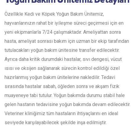
Özellikle Kedi ve Köpek Yoğun Bakım Ünitemiz,
hayvanlarınızın rahat bir iyileşme süreci geçirmesi için en
yeni ekipmanlarla 7/24 çalışmaktadır. Ameliyattan sonra
hasta, ameliyat sonrası bakım için uzman bir ekip tarafından
tutulacakları yoğun bakım ünitesine transfer edilecektir.
Ayrıca daha kritik durumdaki hastalar, sıvı dengesi, vücut
ısısı ve oksijen sağlanarak sürecin kontrol edildiği özel
hazırlanmış yoğun bakım ünitelerine nakledilir. Tedavi
sırasında hastalar sabah, öğleden sonra ve akşam fizik
muayeneye tabi tutulur. Yoğun bakımda durumu stabil hale
gelen hastanın tedavisine yoğun bakımda devam edilecektir.
Veteriner kliniğimiz tüm hastaların ihtiyaçlarını en ideal
seviyede karşılayabilecek şekilde inşa edilmiştir.