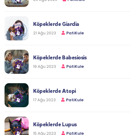
Köpeklerde Giardia
21 Ağu 2023
PatiKule
Köpeklerde Babesiosis
19 Ağu 2023
PatiKule
Köpeklerde Atopi
17 Ağu 2023
PatiKule
Köpeklerde Lupus
15 Ağu 2023
PatiKule