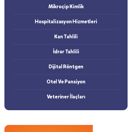
Mikroçip Kimlik
Hospitalizasyon Hizmetleri
Kan Tahlili
İdrar Tahlili
Dijital Röntgen
Otel Ve Pansiyon
Veteriner İlaçları