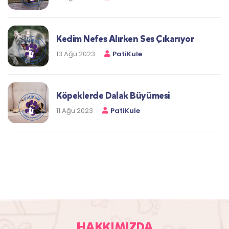
Kedim Nefes Alırken Ses Çıkarıyor
13 Ağu 2023
PatiKule
Köpeklerde Dalak Büyümesi
11 Ağu 2023
PatiKule
HAKKIMIZDA