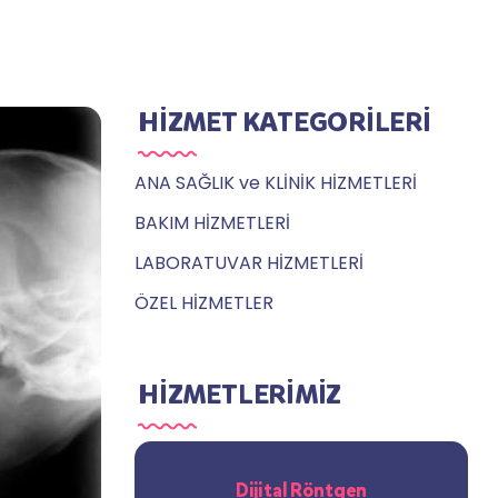
HİZMET KATEGORİLERİ
ANA SAĞLIK ve KLİNİK HİZMETLERİ
BAKIM HİZMETLERİ
LABORATUVAR HİZMETLERİ
ÖZEL HİZMETLER
HİZMETLERİMİZ
Dijital Röntgen