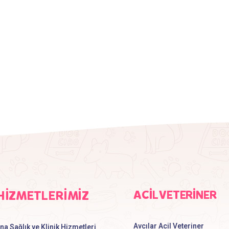
HİZMETLERİMİZ
ACİL VETERİNER
Avcılar Acil Veteriner
na Sağlık ve Klinik Hizmetleri