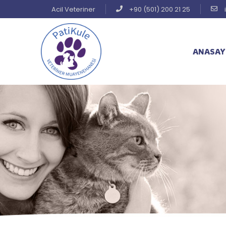
Acil Veteriner
+90 (501) 200 21 25
ANASAY