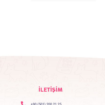
İLETİŞİM
+90 (501) 200 21 25