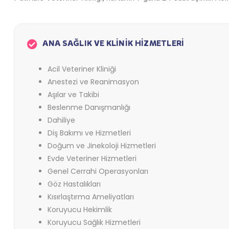
ANA SAĞLIK VE KLİNİK HİZMETLERİ
Acil Veteriner Kliniği
Anestezi ve Reanimasyon
Aşılar ve Takibi
Beslenme Danışmanlığı
Dahiliye
Diş Bakımı ve Hizmetleri
Doğum ve Jinekoloji Hizmetleri
Evde Veteriner Hizmetleri
Genel Cerrahi Operasyonları
Göz Hastalıkları
Kısırlaştırma Ameliyatları
Koruyucu Hekimlik
Koruyucu Sağlık Hizmetleri