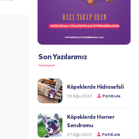
Son Yazılarımız
Köpeklerde Hidrosefali
29 Ağu 2023
PatiKule
Köpeklerde Horner
Sendromu
27 Ağu 2023
PatiKule