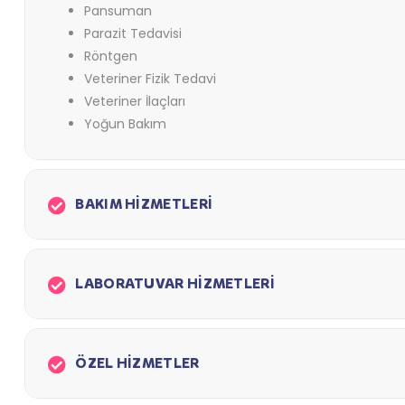
Pansuman
Parazit Tedavisi
Röntgen
Veteriner Fizik Tedavi
Veteriner İlaçları
Yoğun Bakım
BAKIM HİZMETLERİ
LABORATUVAR HİZMETLERİ
ÖZEL HİZMETLER