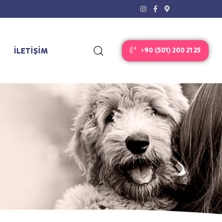
İLETİŞİM
+90 (501) 200 21 25