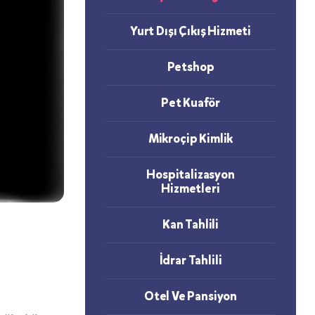
Yurt Dışı Çıkış Hizmeti
Petshop
Pet Kuaför
Mikroçip Kimlik
Hospitalizasyon
Hizmetleri
Kan Tahlili
İdrar Tahlili
Otel Ve Pansiyon