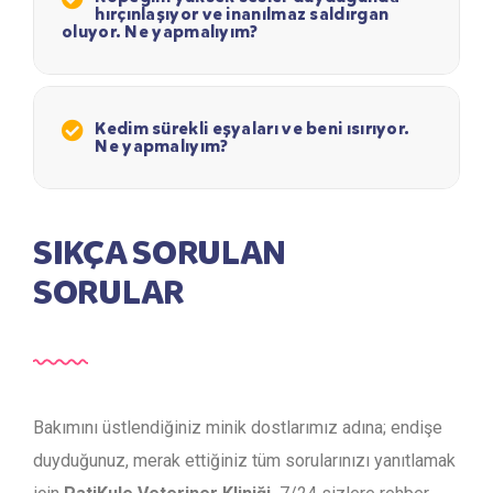
hırçınlaşıyor ve inanılmaz saldırgan
oluyor. Ne yapmalıyım?
Kedim sürekli eşyaları ve beni ısırıyor.
Ne yapmalıyım?
SIKÇA SORULAN
SORULAR
Bakımını üstlendiğiniz minik dostlarımız adına; endişe
duyduğunuz, merak ettiğiniz tüm sorularınızı yanıtlamak