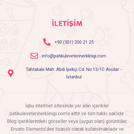
İLETİŞİM
+90 (501) 200 21 25
info@patikuleveterinerklinigi.com
Tahtakale Mah. Abdi İpekçi Cd. No:13/1C Avcılar -
İstanbul
İşbu intetrnet sitesinde yer alan içerikler
patikuleveterinerklinigi.com’a aittir ve tüm hakkı saklıdır.
Blog içeriklerindeki görseller veya (uygun olan) görüntüler,
Envato Elements’den lisanslı olarak kullanılmaktadır ve