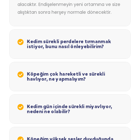
alacaktır. Endişelenmeyin yeni ortamına ve size
alıştıktan sonra herşey normale dönecektir.
Kedim sürekli perdelere tırmanmak
istiyor, bunu nasıl önleyebilirim?
Köpeğim çok hareketli ve sürekli
havlıyor, ne yapmalıyım?
Kedim gün içinde sürekli miyavlıyor,
nedeni ne olabilir?
Köpeğim yüksek sesler duyduğunda