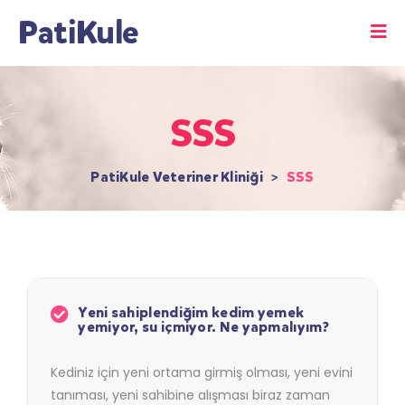
PatiKule
SSS
PatiKule Veteriner Kliniği
>
SSS
Yeni sahiplendiğim kedim yemek
yemiyor, su içmiyor. Ne yapmalıyım?
Kediniz için yeni ortama girmiş olması, yeni evini
tanıması, yeni sahibine alışması biraz zaman