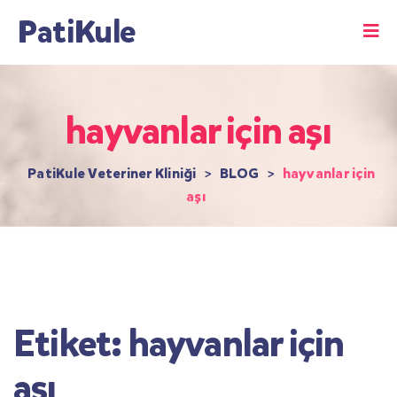
PatiKule
hayvanlar için aşı
PatiKule Veteriner Kliniği
>
BLOG
>
hayvanlar için
aşı
Etiket:
hayvanlar için
aşı