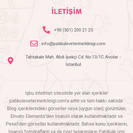
İLETİŞİM
+90 (501) 200 21 25
info@patikuleveterinerklinigi.com
Tahtakale Mah. Abdi İpekçi Cd. No:13/1C Avcılar -
İstanbul
İşbu intetrnet sitesinde yer alan içerikler
patikuleveterinerklinigi.com’a aittir ve tüm hakkı saklıdır.
Blog içeriklerindeki görseller veya (uygun olan) görüntüler,
Envato Elements’den lisanslı olarak kullanılmaktadır ve
Pexel’den görseller kullanılmaktadır. Bahse konu içeriklerin,
lisanslı fotoğrafların ya da özel tasarımların PatiKule izni