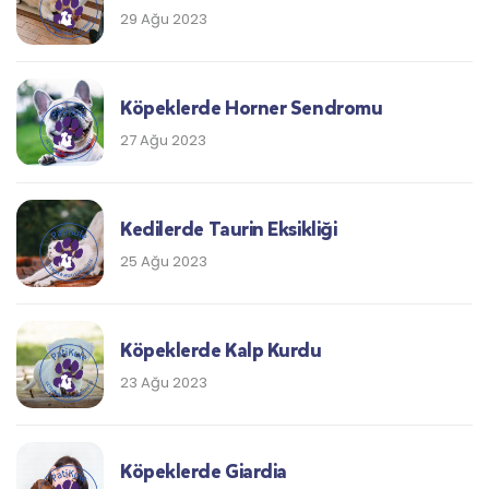
29 Ağu 2023
Köpeklerde Horner Sendromu
27 Ağu 2023
Kedilerde Taurin Eksikliği
25 Ağu 2023
Köpeklerde Kalp Kurdu
23 Ağu 2023
Köpeklerde Giardia