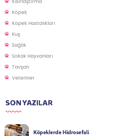
Kısırlaştırma
Köpek
Köpek Hastalıkları
Kuş
Sağlık
Sokak Hayvanları
Tavşan
Veteriner
SON YAZILAR
Köpeklerde Hidrosefali