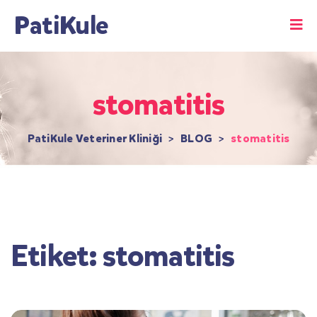
PatiKule
stomatitis
PatiKule Veteriner Kliniği
>
BLOG
>
stomatitis
Etiket:
stomatitis