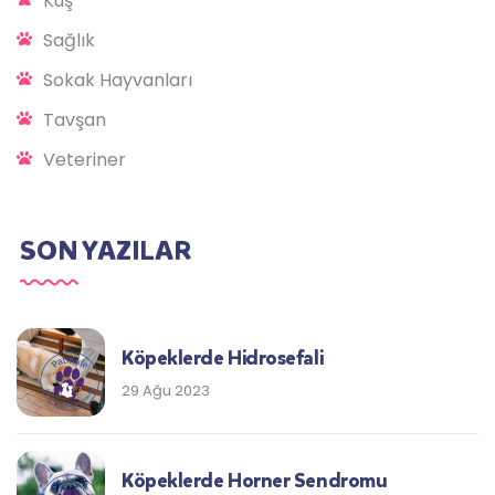
Kuş
Sağlık
Sokak Hayvanları
Tavşan
Veteriner
SON YAZILAR
Köpeklerde Hidrosefali
29 Ağu 2023
Köpeklerde Horner Sendromu