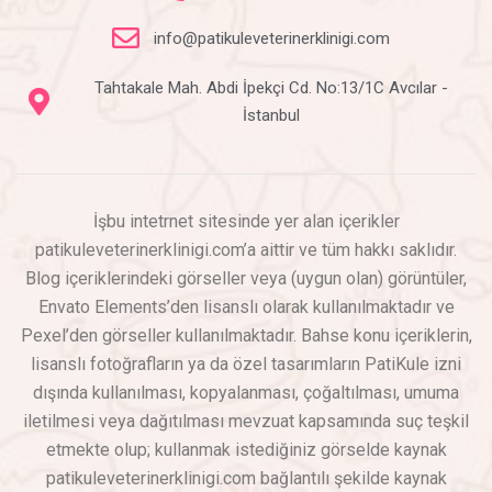
info@patikuleveterinerklinigi.com
Tahtakale Mah. Abdi İpekçi Cd. No:13/1C Avcılar -
İstanbul
İşbu intetrnet sitesinde yer alan içerikler
patikuleveterinerklinigi.com’a aittir ve tüm hakkı saklıdır.
Blog içeriklerindeki görseller veya (uygun olan) görüntüler,
Envato Elements’den lisanslı olarak kullanılmaktadır ve
Pexel’den görseller kullanılmaktadır. Bahse konu içeriklerin,
lisanslı fotoğrafların ya da özel tasarımların PatiKule izni
dışında kullanılması, kopyalanması, çoğaltılması, umuma
iletilmesi veya dağıtılması mevzuat kapsamında suç teşkil
etmekte olup; kullanmak istediğiniz görselde kaynak
patikuleveterinerklinigi.com bağlantılı şekilde kaynak