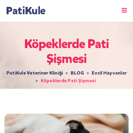
PatiKule
Köpeklerde Pati
Şişmesi
PatiKule Veteriner Kliniği
>
BLOG
>
Evcil Hayvanlar
>
Köpeklerde Pati Şişmesi