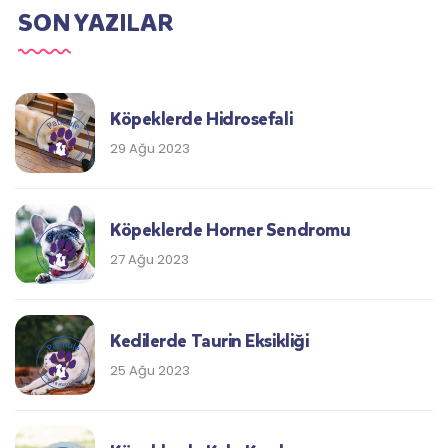
SON YAZILAR
Köpeklerde Hidrosefali
29 Ağu 2023
Köpeklerde Horner Sendromu
27 Ağu 2023
Kedilerde Taurin Eksikliği
25 Ağu 2023