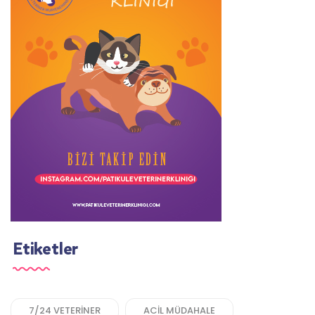
Etiketler
7/24 VETERINER
ACIL MÜDAHALE