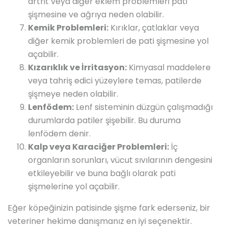
artrit veya diğer eklem problemleri pati
şişmesine ve ağrıya neden olabilir.
Kemik Problemleri:
Kırıklar, çatlaklar veya
diğer kemik problemleri de pati şişmesine yol
açabilir.
Kızarıklık ve İrritasyon:
Kimyasal maddelere
veya tahriş edici yüzeylere temas, patilerde
şişmeye neden olabilir.
Lenfödem:
Lenf sisteminin düzgün çalışmadığı
durumlarda patiler şişebilir. Bu duruma
lenfödem denir.
Kalp veya Karaciğer Problemleri:
İç
organların sorunları, vücut sıvılarının dengesini
etkileyebilir ve buna bağlı olarak pati
şişmelerine yol açabilir.
Eğer köpeğinizin patisinde şişme fark ederseniz, bir
veteriner hekime danışmanız en iyi seçenektir.