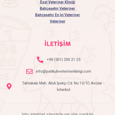
Özel Veteriner Kliniği
Bahçeşehir Veteriner
Bahçeşehir En İyi Veteriner
Veteriner
İLETİŞİM
+90 (501) 200 21 25
info@patikuleveterinerklinigi.com
Tahtakale Mah. Abdi İpekçi Cd. No:13/1C Avcılar -
İstanbul
İşbu intetrnet sitesinde yer alan içerikler