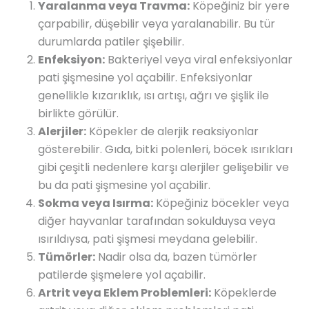
Yaralanma veya Travma:
Köpeğiniz bir yere
çarpabilir, düşebilir veya yaralanabilir. Bu tür
durumlarda patiler şişebilir.
Enfeksiyon:
Bakteriyel veya viral enfeksiyonlar
pati şişmesine yol açabilir. Enfeksiyonlar
genellikle kızarıklık, ısı artışı, ağrı ve şişlik ile
birlikte görülür.
Alerjiler:
Köpekler de alerjik reaksiyonlar
gösterebilir. Gıda, bitki polenleri, böcek ısırıkları
gibi çeşitli nedenlere karşı alerjiler gelişebilir ve
bu da pati şişmesine yol açabilir.
Sokma veya Isırma:
Köpeğiniz böcekler veya
diğer hayvanlar tarafından sokulduysa veya
ısırıldıysa, pati şişmesi meydana gelebilir.
Tümörler:
Nadir olsa da, bazen tümörler
patilerde şişmelere yol açabilir.
Artrit veya Eklem Problemleri:
Köpeklerde