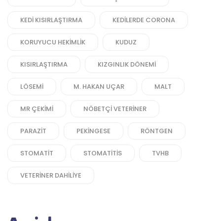
KEDI KISIRLAŞTIRMA
KEDILERDE CORONA
KORUYUCU HEKIMLIK
KUDUZ
KISIRLAŞTIRMA
KIZGINLIK DÖNEMI
LÖSEMI
M. HAKAN UÇAR
MALT
MR ÇEKIMI
NÖBETÇI VETERINER
PARAZIT
PEKINGESE
RÖNTGEN
STOMATIT
STOMATITIS
TVHB
VETERINER DAHILIYE