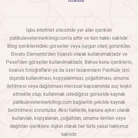
İstanbul
İşbu intetrnet sitesinde yer alan içerikler
patikuleveterinerklinigi.com’a aittir ve tüm hakkı saklıdır.
Blog içeriklerindeki görseller veya (uygun olan) görüntüler,
Envato Elements’den lisanslı olarak kullanılmaktadır ve
Pexel’den görseller kullanılmaktadır. Bahse konu içeriklerin,
lisanslı fotoğrafların ya da özel tasarımların PatiKule izni
dışında kullanılması, kopyalanması, çoğaltılması, umuma
iletilmesi veya dağıtılması mevzuat kapsamında suç teşkil
etmekte olup; kullanmak istediğiniz görselde kaynak
patikuleveterinerklinigi.com bağlantılı şekilde kaynak
belirtilmesi zorunludur. Aksi hallerde, kanuna aykırı olarak
kullanılan, kopyalanan, çoğaltılan, umuma iletilen veya
dağıtılan içeriklere ilişkin olarak her türlü yasal hakkımız
saklıdır.