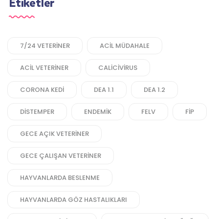
Etiketler
7/24 VETERINER
ACIL MÜDAHALE
ACIL VETERINER
CALICIVIRUS
CORONA KEDI
DEA 1.1
DEA 1.2
DISTEMPER
ENDEMIK
FELV
FIP
GECE AÇIK VETERINER
GECE ÇALIŞAN VETERINER
HAYVANLARDA BESLENME
HAYVANLARDA GÖZ HASTALIKLARI