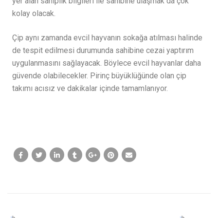
yer alan sahiplik bilgileri ile sahibine ulaşmak da çok
kolay olacak.
Çip aynı zamanda evcil hayvanın sokağa atılması halinde
de tespit edilmesi durumunda sahibine cezai yaptırım
uygulanmasını sağlayacak. Böylece evcil hayvanlar daha
güvende olabilecekler. Pirinç büyüklüğünde olan çip
takımı acısız ve dakikalar içinde tamamlanıyor.