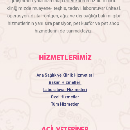
gelişmeleri yakından takip eden kadromuz ile birlikte
kliniğimizde muayene- teşhis, tedavi, laboratuvar ünitesi,
operasyon, dijital röntgen, ağız ve diş sağlığı bakımı gibi
hizmetlerinin yanı sıra pansiyon, pet kuaför ve pet shop
hizmetlerini de sunmaktayız.
HİZMETLERİMİZ
Ana Sağlık ve Klinik Hizmetleri
Bakım Hizmetleri
Laboratuvar Hizmetleri
Özel Hizmetler
Tüm Hizmetler
ACİL VETERİNER