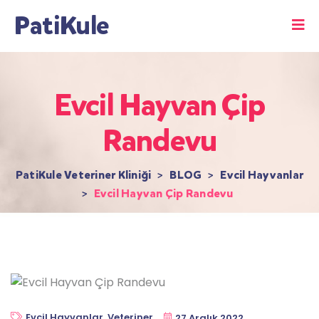
PatiKule
Evcil Hayvan Çip
Randevu
PatiKule Veteriner Kliniği
>
BLOG
>
Evcil Hayvanlar
>
Evcil Hayvan Çip Randevu
Evcil Hayvanlar
,
Veteriner
27 Aralık 2022