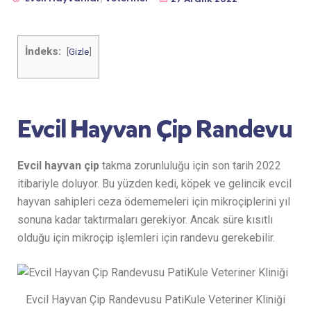
İndeks:
[
Gizle
]
Evcil Hayvan Çip Randevu
Evcil hayvan çip
takma zorunluluğu için son tarih 2022
itibariyle doluyor. Bu yüzden kedi, köpek ve gelincik evcil
hayvan sahipleri ceza ödememeleri için mikroçiplerini yıl
sonuna kadar taktırmaları gerekiyor. Ancak süre kısıtlı
olduğu için mikroçip işlemleri için randevu gerekebilir.
Evcil Hayvan Çip Randevusu PatiKule Veteriner Kliniği