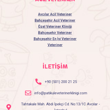
Avcılar Acil Veteriner
Bahçeşehir Acil Veteriner
Özel Veteriner Kliniği
Bahçeşehir Veteriner
Bahçeşehir En İyi Veteriner
Veteriner
İLETİŞİM
+90 (501) 200 21 25
info@patikuleveterinerklinigi.com
Tahtakale Mah. Abdi İpekçi Cd. No:13/1C Avcılar -