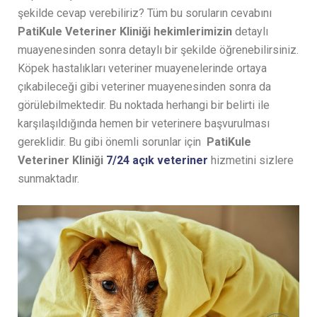
şekilde cevap verebiliriz? Tüm bu soruların cevabını
PatiKule Veteriner Kliniği hekimlerimizin
detaylı
muayenesinden sonra detaylı bir şekilde öğrenebilirsiniz.
Köpek hastalıkları veteriner muayenelerinde ortaya
çıkabileceği gibi veteriner muayenesinden sonra da
görülebilmektedir. Bu noktada herhangi bir belirti ile
karşılaşıldığında hemen bir veterinere başvurulması
gereklidir. Bu gibi önemli sorunlar için
PatiKule
Veteriner Kliniği
7/24 açık veteriner
hizmetini sizlere
sunmaktadır.