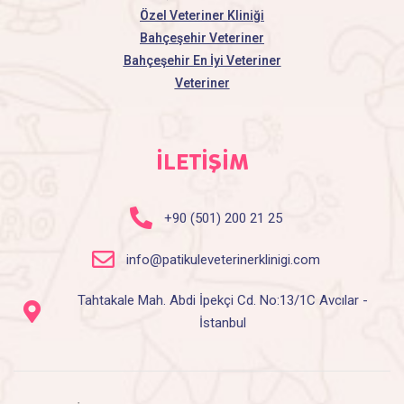
Özel Veteriner Kliniği
Bahçeşehir Veteriner
Bahçeşehir En İyi Veteriner
Veteriner
İLETİŞİM
+90 (501) 200 21 25
info@patikuleveterinerklinigi.com
Tahtakale Mah. Abdi İpekçi Cd. No:13/1C Avcılar -
İstanbul