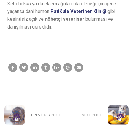
Sebebi kas ya da eklem ağrıları olabileceği için gece
yaşansa dahi hemen
PatiKule Veteriner Kliniği
gibi
kesintisiz açık ve
nöbetçi veteriner
bulunması ve
danışılması gereklidir.
PREVIOUS POST
NEXT POST