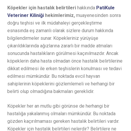
Köpekler için hastalık belirtileri
hakkında
PatiKule
Veteriner Kiliniği
hekimlerimiz,
muayenesinden sonra
doğru teşhisi ve ilk müdahaleyi gerçekleştirme
esnasında eş zamanlı olarak sizlere durum hakkında
bilgilendirmeler sunar. Köpekleriniz yürüyüşe
çıkarıldıklarında ağızlarına zararlı bir madde atmaları
sonucunda hastalıkların görülmesi kaçınılmazdır. Ancak
köpeklerin daha hasta olmadan önce hastalık belirtilerine
dikkat edilmesi ile erken teşhislerin konulması ve tedavi
edilmesi mümkündür. Bu noktada evcil hayvan
sahiplerinin köpeklerini gözlemlemeli ve herhangi bir
belirti olup olmadığına bakmaları gereklidir.
Köpekler her an mutlu gibi görünse de herhangi bir
hastalığa yakalanmış olmaları mümkündür. Bu noktada
gözden kaçırılmaması gereken hastalık belirtileri vardır.
Köpekler için hastalık belirtileri nelerdir? Belirtilere ne