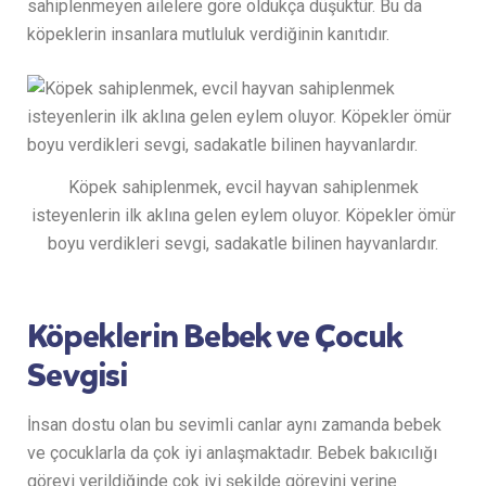
sahiplenmeyen ailelere göre oldukça düşüktür. Bu da
köpeklerin insanlara mutluluk verdiğinin kanıtıdır.
Köpek sahiplenmek, evcil hayvan sahiplenmek
isteyenlerin ilk aklına gelen eylem oluyor. Köpekler ömür
boyu verdikleri sevgi, sadakatle bilinen hayvanlardır.
Köpeklerin Bebek ve Çocuk
Sevgisi
İnsan dostu olan bu sevimli canlar aynı zamanda bebek
ve çocuklarla da çok iyi anlaşmaktadır. Bebek bakıcılığı
görevi verildiğinde çok iyi şekilde görevini yerine