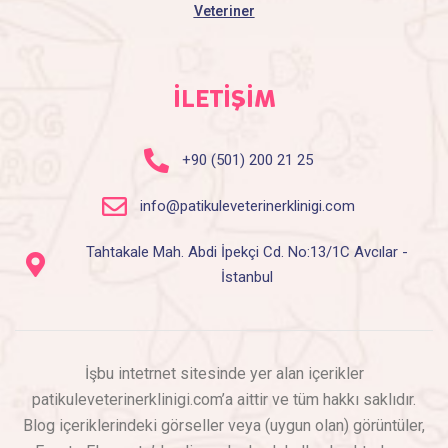
Veteriner
İLETİŞİM
+90 (501) 200 21 25
info@patikuleveterinerklinigi.com
Tahtakale Mah. Abdi İpekçi Cd. No:13/1C Avcılar -
İstanbul
İşbu intetrnet sitesinde yer alan içerikler
patikuleveterinerklinigi.com’a aittir ve tüm hakkı saklıdır.
Blog içeriklerindeki görseller veya (uygun olan) görüntüler,