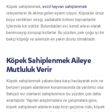
Köpek sahiplenmek,
evcil hayvan sahiplenmek
isteyenlerin ilk aklına gelen eylem oluyor. Köpekler ömür
boyu verdikleri sevgi, sadakatle bilinen hayvanlardır.
İçlerinde kin yoktur. Bulundukları evi, kendi ailesi olarak
benimseyip koruyup kollarlar. Bu yüzden, pek çoğu iyi bir
bekçi köpeği ve ailenizin en yakın dostu olmaktadır.
Köpek Sahiplenmek Aileye
Mutluluk Verir
Köpek sahiplenmek yabancılara karşı havlayarak evin ve
benzeri yaşam alanlarının korunmasında da yardımcı olur.
Bahçeli evi olanların sahiplenmesi bu yüzden çok daha
avantajlıdır. Yapılan araştırmalara ve çalışmalara göre;
köpek sahiplenen ailelerin kalp krizi geçirme riski, köpek