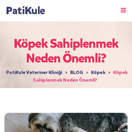
PatiKule
Köpek Sahiplenmek
Neden Önemli?
PatiKule Veteriner Kliniği
>
BLOG
>
Köpek
>
Köpek
Sahiplenmek Neden Önemli?