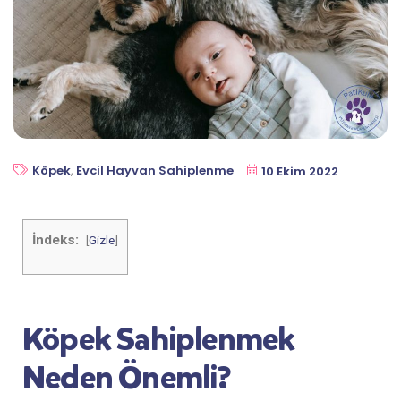
Köpek
,
Evcil Hayvan Sahiplenme
10 Ekim 2022
İndeks:
[
Gizle
]
Köpek Sahiplenmek
Neden Önemli?