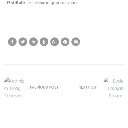
PatiKule
ile iletişime geçebilirsiniz.
PREVIOUS POST
NEXT POST