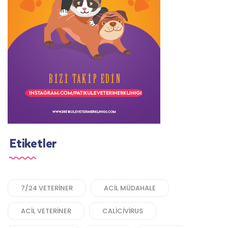
Etiketler
7/24 VETERINER
ACIL MÜDAHALE
ACIL VETERINER
CALICIVIRUS