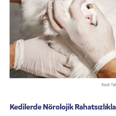
Kedi Tah
Kedilerde Nörolojik Rahatsızlıkl