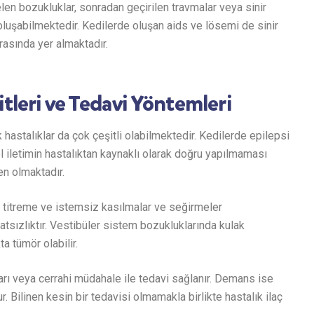
len bozukluklar, sonradan geçirilen travmalar veya sinir
luşabilmektedir. Kedilerde oluşan aids ve lösemi de sinir
rasında yer almaktadır.
itleri ve Tedavi Yöntemleri
 hastalıklar da çok çeşitli olabilmektedir. Kedilerde epilepsi
 iletimin hastalıktan kaynaklı olarak doğru yapılmaması
n olmaktadır.
titreme ve istemsiz kasılmalar ve seğirmeler
ahatsızlıktır. Vestibüler sistem bozukluklarında kulak
ta tümör olabilir.
rı veya cerrahi müdahale ile tedavi sağlanır. Demans ise
. Bilinen kesin bir tedavisi olmamakla birlikte hastalık ilaç