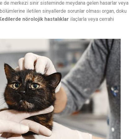
de de merkezi sinir sisteminde meydana gelen hasarlar veya
ölümlerine iletilen sinyallerde sorunlar olması organ, doku
Kedilerde nörolojik hastalıklar
ilaçlarla veya cerrahi