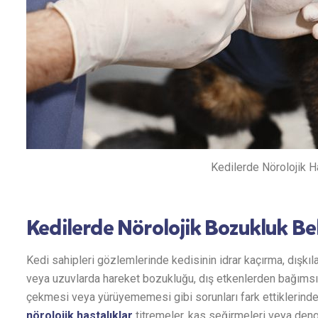
Kedilerde Nörolojik Ha
Kedilerde Nörolojik Bozukluk Beli
Kedi sahipleri gözlemlerinde kedisinin idrar kaçırma, dışkı
veya uzuvlarda hareket bozukluğu, dış etkenlerden bağımsı
çekmesi veya yürüyememesi gibi sorunları fark ettiklerinde
nörolojik hastalıklar
titremeler, kas seğirmeleri veya den