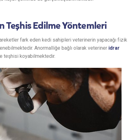
ın Teşhis Edilme Yöntemleri
reketler fark eden kedi sahipleri veterinerin yapacağı fizik
enebilmektedir. Anormalliğe bağlı olarak veteriner
idrar
le teşhisi koyabilmektedir.