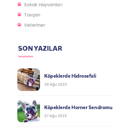
Sokak Hayvanları
Tavşan
Veteriner
SON YAZILAR
Köpeklerde Hidrosefali
29 Ağu 2023
Köpeklerde Horner Sendromu
27 Ağu 2023