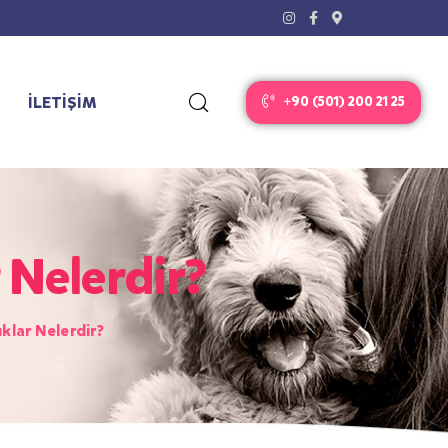
İLETİŞİM
+90 (501) 200 21 25
 Nelerdir?
klar Nelerdir?