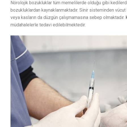
Nörolojik bozukluklar tüm memelilerde olduğu gibi kediler
bozukluklardan kaynaklanmaktadır. Sinir sisteminden vücut b
veya kasların da düzgün çalışmamasına sebep olmaktadır.
müdahalelerle tedavi edilebilmektedir.