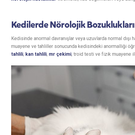
Kedilerde Nörolojik Bozukluklar
Kedisinde anormal davranışlar veya uzuvlarda normal dışı ha
muayene ve tahliller sonucunda kedisindeki anormalliği öğr
tahlili
,
kan tahlili
,
mr çekimi
, troid testi ve fizik muayene i