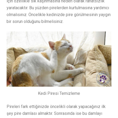
için özellikle sık kaşınmasına neden olarak rahatsızlık
yaratacaktır. Bu yüzden pirelerden kurtulmasına yardımcı
olmalısınız. Öncelikle kedinizde pire görülmesinin yaygın
bir sorun olduğunu bilmelisiniz.
Kedi Piresi Temizleme
Pireleri fark ettiğinizde öncelikli olarak yapacağınız ilk
şey pire damlası almaktır. Sonrasında ise bu damlayı