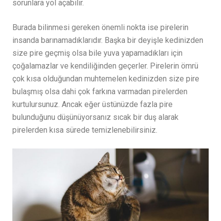
sorunlara yol açabilir.
Burada bilinmesi gereken önemli nokta ise pirelerin
insanda barınamadıklarıdır. Başka bir deyişle kedinizden
size pire geçmiş olsa bile yuva yapamadıkları için
çoğalamazlar ve kendiliğinden geçerler. Pirelerin ömrü
çok kısa olduğundan muhtemelen kedinizden size pire
bulaşmış olsa dahi çok farkına varmadan pirelerden
kurtulursunuz. Ancak eğer üstünüzde fazla pire
bulunduğunu düşünüyorsanız sıcak bir duş alarak
pirelerden kısa sürede temizlenebilirsiniz.