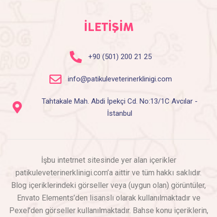
İLETİŞİM
+90 (501) 200 21 25
info@patikuleveterinerklinigi.com
Tahtakale Mah. Abdi İpekçi Cd. No:13/1C Avcılar -
İstanbul
İşbu intetrnet sitesinde yer alan içerikler
patikuleveterinerklinigi.com’a aittir ve tüm hakkı saklıdır.
Blog içeriklerindeki görseller veya (uygun olan) görüntüler,
Envato Elements’den lisanslı olarak kullanılmaktadır ve
Pexel’den görseller kullanılmaktadır. Bahse konu içeriklerin,