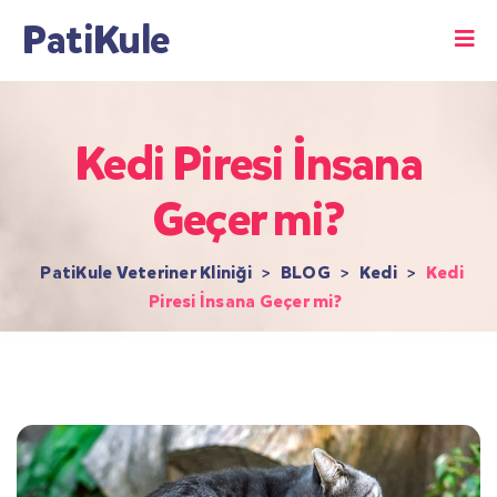
PatiKule
Kedi Piresi İnsana
Geçer mi?
PatiKule Veteriner Kliniği
>
BLOG
>
Kedi
>
Kedi
Piresi İnsana Geçer mi?