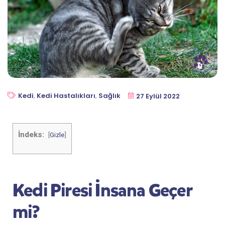
Kedi
,
Kedi Hastalıkları
,
Sağlık
27 Eylül 2022
İndeks:
[
Gizle
]
Kedi Piresi İnsana Geçer
mi?