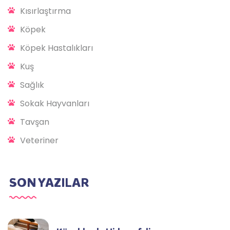
Kısırlaştırma
Köpek
Köpek Hastalıkları
Kuş
Sağlık
Sokak Hayvanları
Tavşan
Veteriner
SON YAZILAR