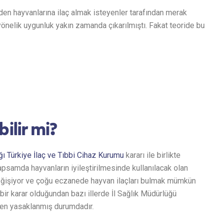
en hayvanlarına ilaç almak isteyenler tarafından merak
a yönelik uygunluk yakın zamanda çıkarılmıştı. Fakat teoride bu
ilir mi?
ğı Türkiye İlaç ve Tıbbi Cihaz Kurumu
kararı ile birlikte
 kapsamda hayvanların iyileştirilmesinde kullanılacak olan
 değişiyor ve çoğu eczanede hayvan ilaçları bulmak mümkün
 bir karar olduğundan bazı illerde İl Sağlık Müdürlüğü
amen yasaklanmış durumdadır.