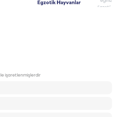
Egzotik Hayvanlar
ile işaretlenmişlerdir