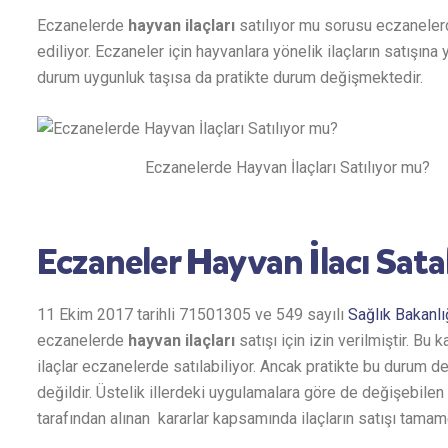
Eczanelerde
hayvan ilaçları
satılıyor mu sorusu eczanelerd
ediliyor. Eczaneler için hayvanlara yönelik ilaçların satışın
durum uygunluk taşısa da pratikte durum değişmektedir.
Eczanelerde Hayvan İlaçları Satılıyor mu?
Eczaneler Hayvan İlacı Satab
11 Ekim 2017 tarihli 71501305 ve 549 sayılı
Sağlık Bakanlı
eczanelerde
hayvan ilaçları
satışı için izin verilmiştir. Bu
ilaçlar eczanelerde satılabiliyor. Ancak pratikte bu durum
değildir. Üstelik illerdeki uygulamalara göre de değişebilen
tarafından alınan kararlar kapsamında ilaçların satışı tam