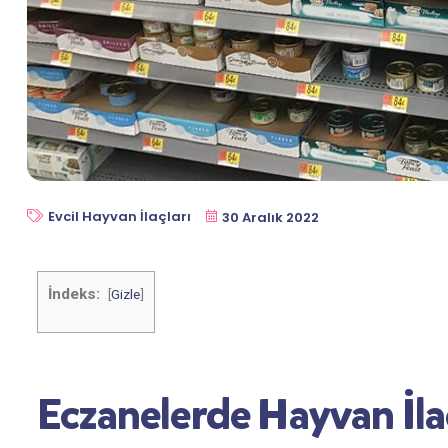
Evcil Hayvan İlaçları
30 Aralık 2022
İndeks:
[
Gizle
]
Eczanelerde Hayvan İlaç