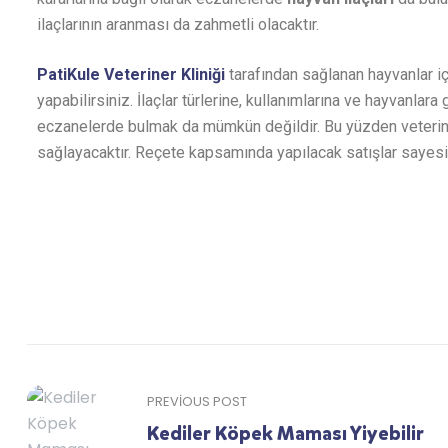
ilaçlarının aranması da zahmetli olacaktır.
PatiKule Veteriner Kliniği
tarafından sağlanan hayvanlar içi
yapabilirsiniz. İlaçlar türlerine, kullanımlarına ve hayvanla
eczanelerde bulmak da mümkün değildir. Bu yüzden veterine
sağlayacaktır. Reçete kapsamında yapılacak satışlar sayesi
PREVIOUS POST
Kediler Köpek Maması Yiyebilir