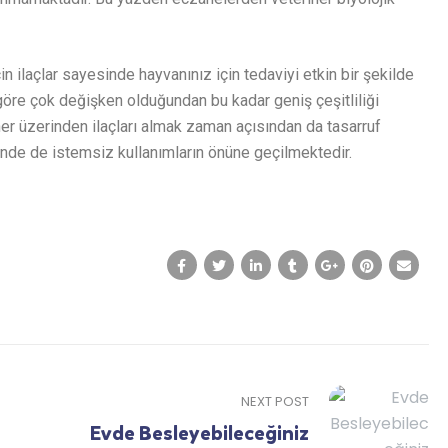
n ilaçlar sayesinde hayvanınız için tedaviyi etkin bir şekilde
ra göre çok değişken olduğundan bu kadar geniş çeşitliliği
r üzerinden ilaçları almak zaman açısından da tasarruf
nde de istemsiz kullanımların önüne geçilmektedir.
NEXT POST
Evde Besleyebileceğiniz