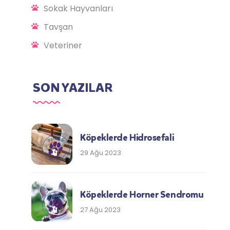
Sokak Hayvanları
Tavşan
Veteriner
SON YAZILAR
Köpeklerde Hidrosefali
29 Ağu 2023
Köpeklerde Horner Sendromu
27 Ağu 2023