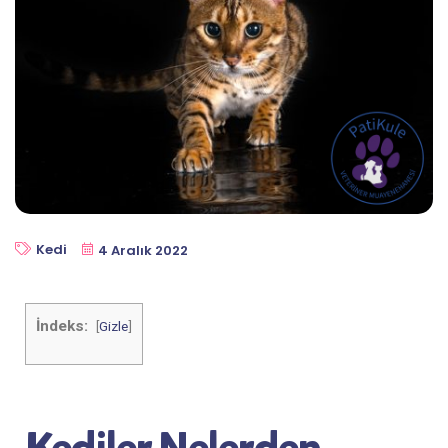
Kedi
4 Aralık 2022
İndeks:
[
Gizle
]
Kediler Nelerden