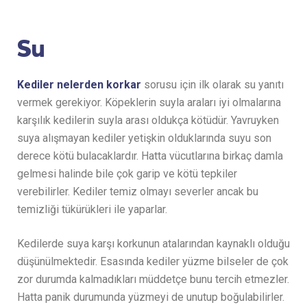
Su
Kediler nelerden korkar
sorusu için ilk olarak su yanıtı
vermek gerekiyor. Köpeklerin suyla araları iyi olmalarına
karşılık kedilerin suyla arası oldukça kötüdür. Yavruyken
suya alışmayan kediler yetişkin olduklarında suyu son
derece kötü bulacaklardır. Hatta vücutlarına birkaç damla
gelmesi halinde bile çok garip ve kötü tepkiler
verebilirler. Kediler temiz olmayı severler ancak bu
temizliği tükürükleri ile yaparlar.
Kedilerde suya karşı korkunun atalarından kaynaklı olduğu
düşünülmektedir. Esasında kediler yüzme bilseler de çok
zor durumda kalmadıkları müddetçe bunu tercih etmezler.
Hatta panik durumunda yüzmeyi de unutup boğulabilirler.