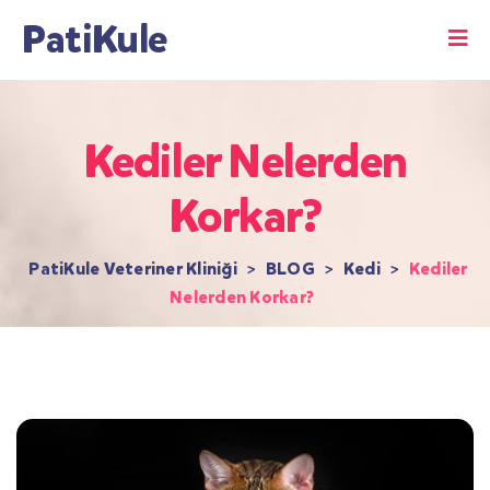
PatiKule
Kediler Nelerden
Korkar?
PatiKule Veteriner Kliniği
>
BLOG
>
Kedi
>
Kediler
Nelerden Korkar?