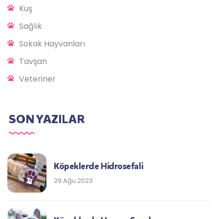
Kuş
Sağlık
Sokak Hayvanları
Tavşan
Veteriner
SON YAZILAR
Köpeklerde Hidrosefali
29 Ağu 2023