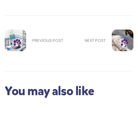
PREVIOUS POST
NEXT POST
You may also like