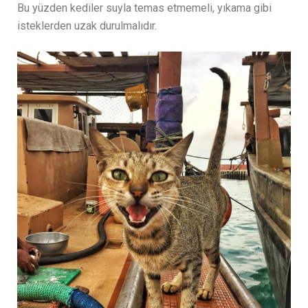
Bu yüzden kediler suyla temas etmemeli, yıkama gibi
isteklerden uzak durulmalıdır.