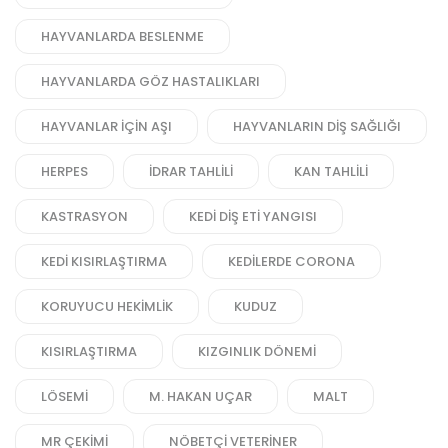
HAYVANLARDA BESLENME
HAYVANLARDA GÖZ HASTALIKLARI
HAYVANLAR IÇIN AŞI
HAYVANLARIN DIŞ SAĞLIĞI
HERPES
IDRAR TAHLILI
KAN TAHLILI
KASTRASYON
KEDI DIŞ ETI YANGISI
KEDI KISIRLAŞTIRMA
KEDILERDE CORONA
KORUYUCU HEKIMLIK
KUDUZ
KISIRLAŞTIRMA
KIZGINLIK DÖNEMI
LÖSEMI
M. HAKAN UÇAR
MALT
MR ÇEKIMI
NÖBETÇI VETERINER