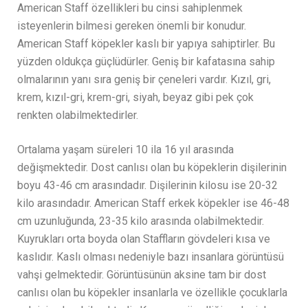
American Staff özellikleri bu cinsi sahiplenmek
isteyenlerin bilmesi gereken önemli bir konudur.
American Staff köpekler kaslı bir yapıya sahiptirler. Bu
yüzden oldukça güçlüdürler. Geniş bir kafatasına sahip
olmalarının yanı sıra geniş bir çeneleri vardır. Kızıl, gri,
krem, kızıl-gri, krem-gri, siyah, beyaz gibi pek çok
renkten olabilmektedirler.
Ortalama yaşam süreleri 10 ila 16 yıl arasında
değişmektedir. Dost canlısı olan bu köpeklerin dişilerinin
boyu 43-46 cm arasındadır. Dişilerinin kilosu ise 20-32
kilo arasındadır. American Staff erkek köpekler ise 46-48
cm uzunluğunda, 23-35 kilo arasında olabilmektedir.
Kuyrukları orta boyda olan Staffların gövdeleri kısa ve
kaslıdır. Kaslı olması nedeniyle bazı insanlara görüntüsü
vahşi gelmektedir. Görüntüsünün aksine tam bir dost
canlısı olan bu köpekler insanlarla ve özellikle çocuklarla