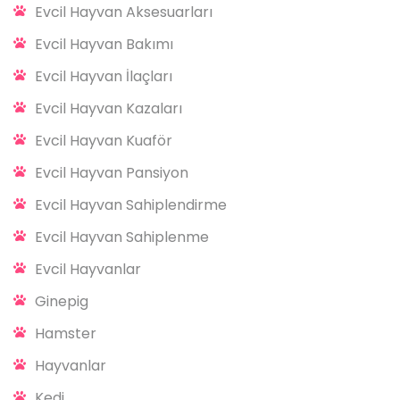
Evcil Hayvan Aksesuarları
Evcil Hayvan Bakımı
Evcil Hayvan İlaçları
Evcil Hayvan Kazaları
Evcil Hayvan Kuaför
Evcil Hayvan Pansiyon
Evcil Hayvan Sahiplendirme
Evcil Hayvan Sahiplenme
Evcil Hayvanlar
Ginepig
Hamster
Hayvanlar
Kedi