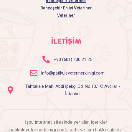
Bahçeşehir Veteriner
Bahçeşehir En İyi Veteriner
Veteriner
İLETİŞİM
+90 (501) 200 21 25
info@patikuleveterinerklinigi.com
Tahtakale Mah. Abdi İpekçi Cd. No:13/1C Avcılar -
İstanbul
İşbu intetrnet sitesinde yer alan içerikler
patikuleveterinerklinigi.com’a aittir ve tüm hakkı saklıdır.