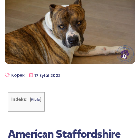
Köpek
17 Eylül 2022
İndeks:
[
Gizle
]
American Staffordshire