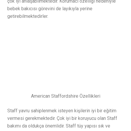
çok iyi anlaşabilmektedir. Korumacı özelliği nedeniyle
bebek bakıcısı görevini de layıkıyla yerine
getirebilmektedirler.
American Staffordshire Özellikleri
Staff yavru sahiplenmek isteyen kişilerin iyi bir eğitim
vermesi gerekmektedir. Çok iyi bir koruyucu olan Staff
bakımı da oldukça önemlidir. Staff tüy yapısı sık ve