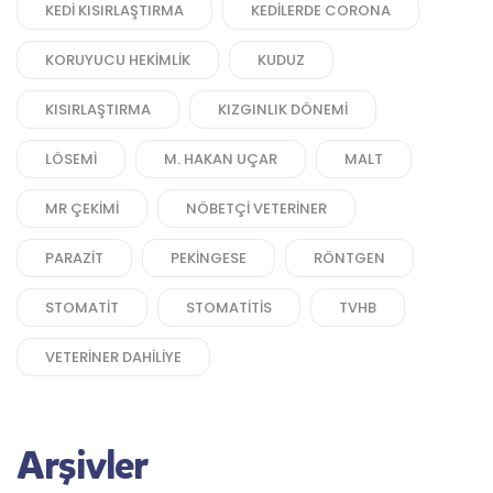
KEDI KISIRLAŞTIRMA
KEDILERDE CORONA
KORUYUCU HEKIMLIK
KUDUZ
KISIRLAŞTIRMA
KIZGINLIK DÖNEMI
LÖSEMI
M. HAKAN UÇAR
MALT
MR ÇEKIMI
NÖBETÇI VETERINER
PARAZIT
PEKINGESE
RÖNTGEN
STOMATIT
STOMATITIS
TVHB
VETERINER DAHILIYE
Arşivler