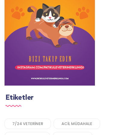
Etiketler
7/24 VETERINER
ACIL MÜDAHALE