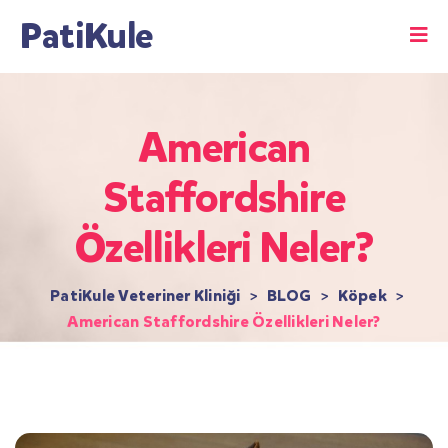
PatiKule
American
Staffordshire
Özellikleri Neler?
PatiKule Veteriner Kliniği
>
BLOG
>
Köpek
>
American Staffordshire Özellikleri Neler?