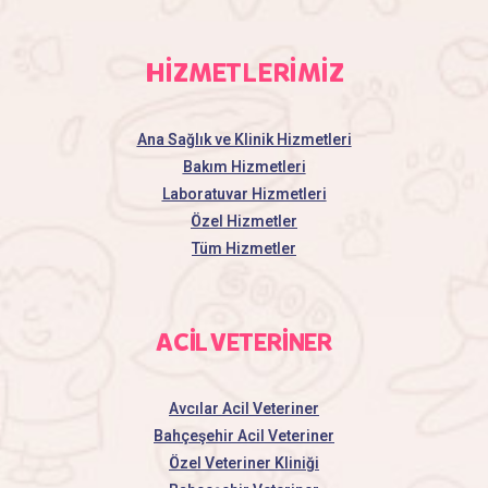
HİZMETLERİMİZ
Ana Sağlık ve Klinik Hizmetleri
Bakım Hizmetleri
Laboratuvar Hizmetleri
Özel Hizmetler
Tüm Hizmetler
ACİL VETERİNER
Avcılar Acil Veteriner
Bahçeşehir Acil Veteriner
Özel Veteriner Kliniği