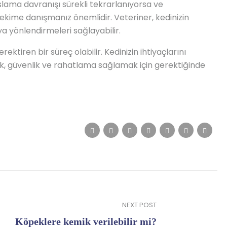
ıslama davranışı sürekli tekrarlanıyorsa ve
ekime danışmanız önemlidir. Veteriner, kedinizin
ya yönlendirmeleri sağlayabilir.
rektiren bir süreç olabilir. Kedinizin ihtiyaçlarını
ak, güvenlik ve rahatlama sağlamak için gerektiğinde
NEXT POST
Köpeklere kemik verilebilir mi?