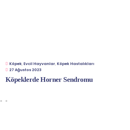
Köpek
,
Evcil Hayvanlar
,
Köpek Hastalıkları
27 Ağustos 2023
Köpeklerde Horner Sendromu