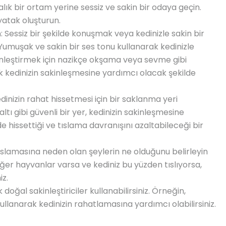
lık bir ortam yerine sessiz ve sakin bir odaya geçin.
yatak oluşturun.
: Sessiz bir şekilde konuşmak veya kedinizle sakin bir
Yumuşak ve sakin bir ses tonu kullanarak kedinizle
kinleştirmek için nazikçe okşama veya sevme gibi
ak kedinizin sakinleşmesine yardımcı olacak şekilde
dinizin rahat hissetmesi için bir saklanma yeri
altı gibi güvenli bir yer, kedinizin sakinleşmesine
de hissettiği ve tıslama davranışını azaltabileceği bir
 tıslamasına neden olan şeylerin ne olduğunu belirleyin
iğer hayvanlar varsa ve kediniz bu yüzden tıslıyorsa,
iz.
 doğal sakinleştiriciler kullanabilirsiniz. Örneğin,
ullanarak kedinizin rahatlamasına yardımcı olabilirsiniz.