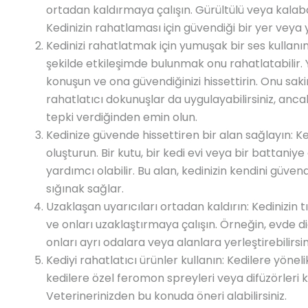
ortadan kaldırmaya çalışın. Gürültülü veya kalaba
Kedinizin rahatlaması için güvendiği bir yer veya 
Kedinizi rahatlatmak için yumuşak bir ses kullanın
şekilde etkileşimde bulunmak onu rahatlatabilir. 
konuşun ve ona güvendiğinizi hissettirin. Onu sa
rahatlatıcı dokunuşlar da uygulayabilirsiniz, anc
tepki verdiğinden emin olun.
Kedinize güvende hissettiren bir alan sağlayın: Ke
oluşturun. Bir kutu, bir kedi evi veya bir battaniye 
yardımcı olabilir. Bu alan, kedinizin kendini güven
sığınak sağlar.
Uzaklaşan uyarıcıları ortadan kaldırın: Kedinizin
ve onları uzaklaştırmaya çalışın. Örneğin, evde d
onları ayrı odalara veya alanlara yerleştirebilirsin
Kediyi rahatlatıcı ürünler kullanın: Kedilere yönelik
kedilere özel feromon spreyleri veya difüzörleri k
Veterinerinizden bu konuda öneri alabilirsiniz.