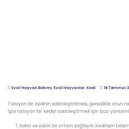
Evcil Hayvan Bakımı
,
Evcil Hayvanlar
,
Kedi
18 Temmuz 
Tıslayan bir kedinin sakinleştirilmesi, genellikle onun r
İşte tıslayan bir kediyi sakinleştirmek için bazı yönteml
Sakin ve sakin bir ortam sağlayın: Kedinizin tısla