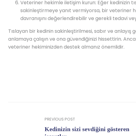
Veteriner hekimle iletişim kurun: Eğer kedinizin t
sakinleştirmeye yanıt vermiyorsa, bir veteriner h
davranışını değerlendirebilir ve gerekli tedavi ve
Tıslayan bir kedinin sakinleştirilmesi, sabır ve anlayış ge
anlamaya çalışın ve ona güvendiğinizi hissettirin. Anc
veteriner hekiminizden destek almanız önemlidir.
PREVIOUS POST
Kedinizin sizi sevdiğini gösteren