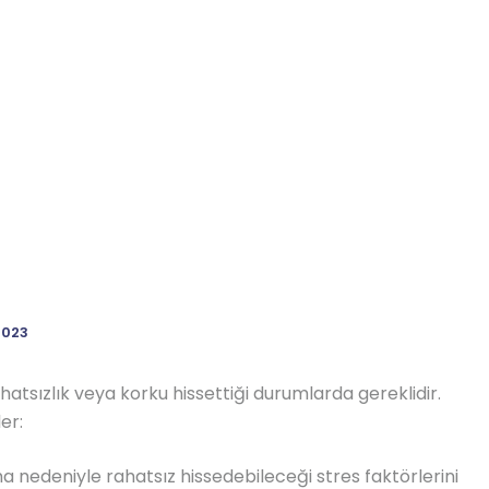
2023
ahatsızlık veya korku hissettiği durumlarda gereklidir.
er:
ma nedeniyle rahatsız hissedebileceği stres faktörlerini