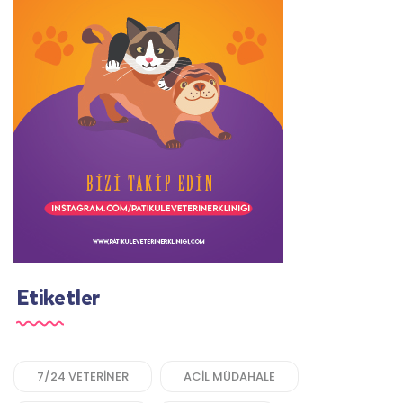
Etiketler
7/24 VETERINER
ACIL MÜDAHALE