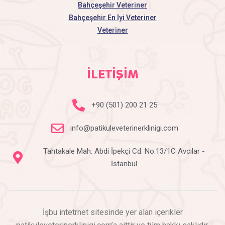
Bahçeşehir Veteriner
Bahçeşehir En İyi Veteriner
Veteriner
İLETİŞİM
+90 (501) 200 21 25
info@patikuleveterinerklinigi.com
Tahtakale Mah. Abdi İpekçi Cd. No:13/1C Avcılar -
İstanbul
İşbu intetrnet sitesinde yer alan içerikler