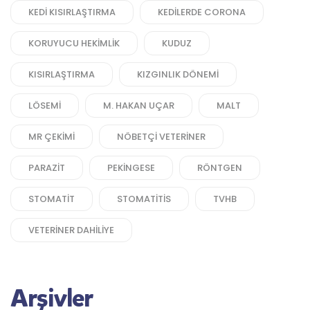
KEDI KISIRLAŞTIRMA
KEDILERDE CORONA
KORUYUCU HEKIMLIK
KUDUZ
KISIRLAŞTIRMA
KIZGINLIK DÖNEMI
LÖSEMI
M. HAKAN UÇAR
MALT
MR ÇEKIMI
NÖBETÇI VETERINER
PARAZIT
PEKINGESE
RÖNTGEN
STOMATIT
STOMATITIS
TVHB
VETERINER DAHILIYE
Arşivler