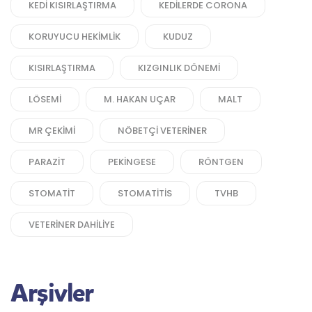
KEDI KISIRLAŞTIRMA
KEDILERDE CORONA
KORUYUCU HEKIMLIK
KUDUZ
KISIRLAŞTIRMA
KIZGINLIK DÖNEMI
LÖSEMI
M. HAKAN UÇAR
MALT
MR ÇEKIMI
NÖBETÇI VETERINER
PARAZIT
PEKINGESE
RÖNTGEN
STOMATIT
STOMATITIS
TVHB
VETERINER DAHILIYE
Arşivler