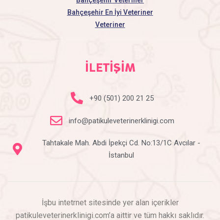
Bahçeşehir Veteriner
Bahçeşehir En İyi Veteriner
Veteriner
İLETİŞİM
+90 (501) 200 21 25
info@patikuleveterinerklinigi.com
Tahtakale Mah. Abdi İpekçi Cd. No:13/1C Avcılar -
İstanbul
İşbu intetrnet sitesinde yer alan içerikler
patikuleveterinerklinigi.com’a aittir ve tüm hakkı saklıdır.