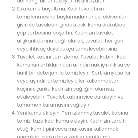
herhangi bir enfeksiyon riskini azaltır.
Eski kumu boşaltma: Kedi tuvaletinin
temizlenmesine başlamadan önce, eldivenleri
giyin ve tuvaletin içindeki eski kumu dikkatlice
çöp torbasına boşaltın. Kedinizin tuvalet
alışkanlıklarına bağlı olarak, tuvaleti her gün
veya ihtiyaç duyuldukça temizleyebilirsiniz.
Tuvalet kabını temizleme: Tuvalet kabını, kedi
kumunun artıklarından arındırmak için ılık su ve
hafif bir deterjan ile temizleyin. Sert kimyasallar
veya aşındırıcı temizleyiciler kullanmaktan
kaçının, çünkü kedinizin sağlığını olumsuz
etkileyebilir. Tuvalet kabını iyice durulayın ve
tamamen kurumasını sağlayın.
Yeni kumu ekleyin: Temizlenmiş tuvalet kabına
temiz, taze kedi kumu ekleyin. Kedinizin tercih
ettiği kum tipini veya markasını kullanmak
önemlidir, çünkü bazı kediler yeni kumu