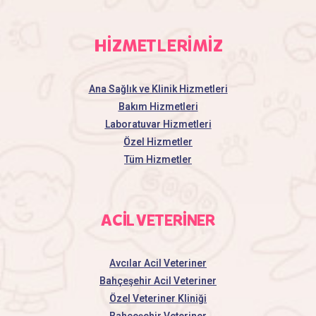
HİZMETLERİMİZ
Ana Sağlık ve Klinik Hizmetleri
Bakım Hizmetleri
Laboratuvar Hizmetleri
Özel Hizmetler
Tüm Hizmetler
ACİL VETERİNER
Avcılar Acil Veteriner
Bahçeşehir Acil Veteriner
Özel Veteriner Kliniği