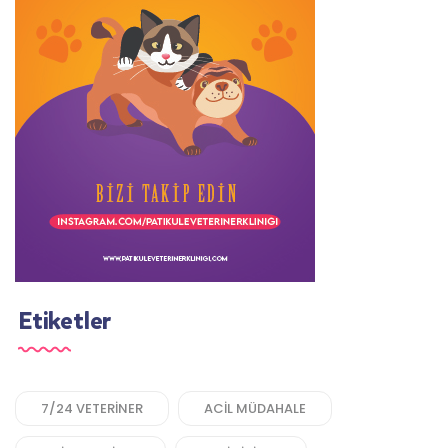
Etiketler
7/24 VETERINER
ACIL MÜDAHALE