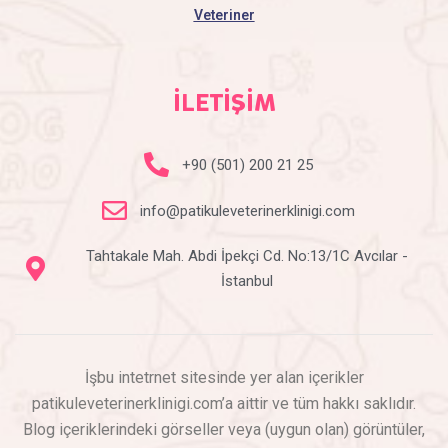
Veteriner
İLETİŞİM
+90 (501) 200 21 25
info@patikuleveterinerklinigi.com
Tahtakale Mah. Abdi İpekçi Cd. No:13/1C Avcılar -
İstanbul
İşbu intetrnet sitesinde yer alan içerikler
patikuleveterinerklinigi.com’a aittir ve tüm hakkı saklıdır.
Blog içeriklerindeki görseller veya (uygun olan) görüntüler,